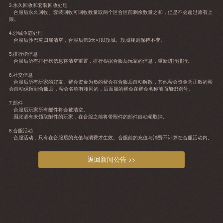
3.永久回收和套装回收处理
合服后永久回收、套装回收可回收数量取两个区合区前剩余数量之和，但是不会超过原有上
限。
4.沙城争霸处理
合服后沙巴克归属清空，合服后第3天可以攻城。攻城规则保持不变。
5.排行榜信息
合服后所有排行榜信息将清空重置，排行根据合服后玩家的信息，重新进行排行。
6.社交信息
合服后所有玩家的好友、帮会资金为负的帮会在合服后自动解散，其他帮会资金为正数的帮
会自动保留到合服后，帮会名称有相同的，后面服的帮会在帮会名称前面加识别号。
7.邮件
合服后玩家所有邮件将会被清空。
因此请有未领取附件的玩家，在合服之前将带附件的邮件自动领取掉。
8.合服活动
合服活动，只有在合服后的充值与消费才生效。合服前的充值与消费不计算在合服活动内。
返回新闻公告 >>