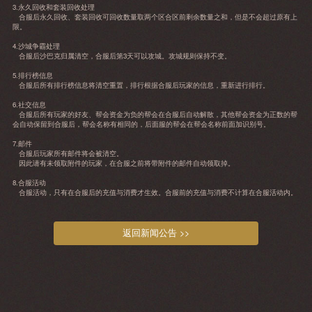
3.永久回收和套装回收处理
合服后永久回收、套装回收可回收数量取两个区合区前剩余数量之和，但是不会超过原有上
限。
4.沙城争霸处理
合服后沙巴克归属清空，合服后第3天可以攻城。攻城规则保持不变。
5.排行榜信息
合服后所有排行榜信息将清空重置，排行根据合服后玩家的信息，重新进行排行。
6.社交信息
合服后所有玩家的好友、帮会资金为负的帮会在合服后自动解散，其他帮会资金为正数的帮
会自动保留到合服后，帮会名称有相同的，后面服的帮会在帮会名称前面加识别号。
7.邮件
合服后玩家所有邮件将会被清空。
因此请有未领取附件的玩家，在合服之前将带附件的邮件自动领取掉。
8.合服活动
合服活动，只有在合服后的充值与消费才生效。合服前的充值与消费不计算在合服活动内。
返回新闻公告 >>