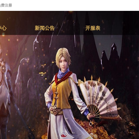
免费注册
中心
新闻公告
开服表