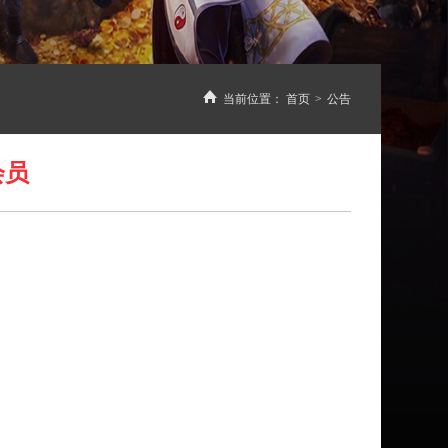
当前位置：
首页
>
公告
会员